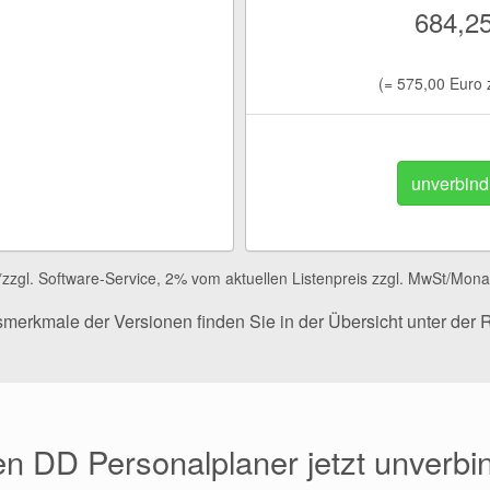
684,25
(= 575,00 Euro 
unverbindl
*zzgl. Software-Service, 2% vom aktuellen Listenpreis zzgl. MwSt/Mona
merkmale der Versionen finden Sie in der Übersicht unter der 
n DD Personalplaner jetzt unverbi