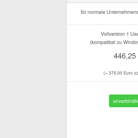
für normale Unternehmen
Vollversion 1 Us
(kompatibel zu Window
446,25
(= 375,00 Euro z
unverbindli