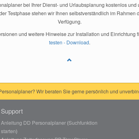
alplaner bei Ihrer Dienst- und Urlaubsplanung kostenlos und u
er Testphase stehen wir Ihnen selbstverständlich im Rahmen 
Verfügung.
onen und weitere Hinweise zur Installation und Einrichtung f
testen - Download
.
rsonalplaner? Wir beraten Sie gerne persönlich und unverbin
Support
Anleitung DD Personalplaner
(
Suchfunktion
starten
)