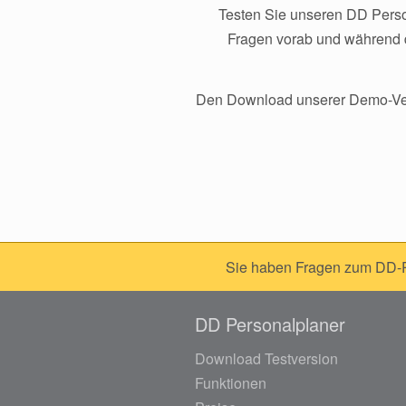
Testen Sie unseren DD Person
Fragen vorab und während d
Den Download unserer Demo-Versi
Sie haben Fragen zum DD-Pe
DD Personalplaner
Download Testversion
Funktionen