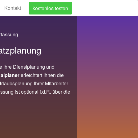
Kontakt
kostenlos testen
erfassung
satzplanung
ie Ihre Dienstplanung und
alplaner
erleichtert Ihnen die
rlaubsplanung Ihrer Mitarbeiter.
ung ist optional i.d.R. über die