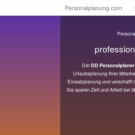
Personalplanung.com
Personal
profession
Der
DD Personalplaner
Urlaubsplanung Ihrer Mitarbei
Einsatzplanung und verschafft I
Sie sparen Zeit und Arbeit bei 