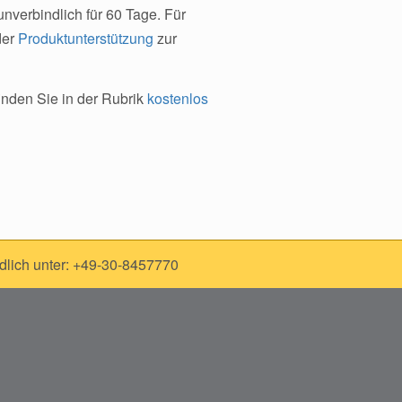
nverbindlich für 60 Tage. Für
der
Produktunterstützung
zur
inden Sie in der Rubrik
kostenlos
dlich unter: +49-30-8457770