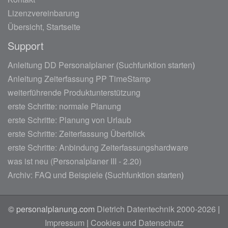
Lizenzvereinbarung
Übersicht, Startseite
Support
Anleitung DD Personalplaner
(
Suchfunktion starten
)
Anleitung Zeiterfassung PP TimeStamp
weiterführende Produktunterstützung
erste Schritte: normale Planung
erste Schritte: Planung von Urlaub
erste Schritte: Zeiterfassung Überblick
erste Schritte: Anbindung Zeiterfassungshardware
was ist neu (Personalplaner III - 2.20)
Archiv: FAQ und Beispiele
(
Suchfunktion starten
)
© personalplanung.com
Dietrich Datentechnik 2000-2026
|
Impressum
|
Cookies und Datenschutz