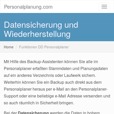
Personalplanung.com
Datensicherung und
Wiederherstellung
Home
Funktionen DD Personalplaner
Mit Hilfe des Backup-Assistenten können Sie alle im
Personalplaner erfaßten Stammdaten und Planungsdaten
auf ein anderes Verzeichnis oder Laufwerk sichern.
Weiterhin können Sie ein Backup auch direkt aus dem
Personalplaner heraus per e-Mail an den Personalplaner-
Support oder eine beliebige e-Mail Adresse versenden und
so auch räumlich in Sicherheit bringen.
Bei der
Datensicherung
werden die Daten in hohem