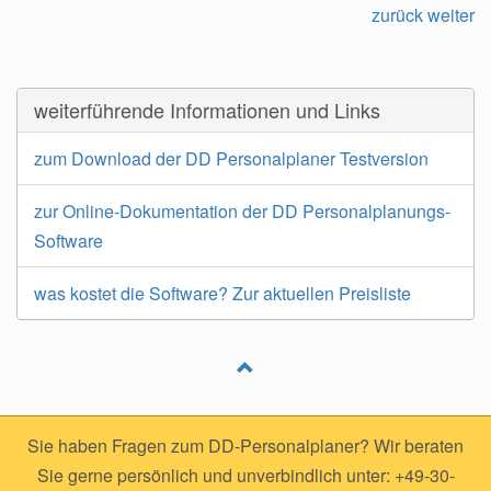
zurück
weiter
weiterführende Informationen und Links
zum Download der DD Personalplaner Testversion
zur Online-Dokumentation der DD Personalplanungs-
Software
was kostet die Software? Zur aktuellen Preisliste
Sie haben Fragen zum DD-Personalplaner? Wir beraten
Sie gerne persönlich und unverbindlich unter: +49-30-