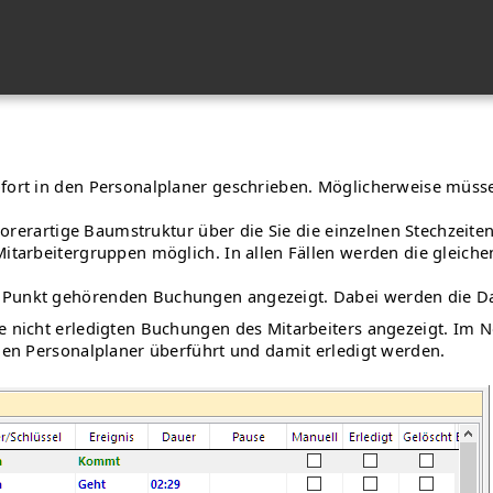
ofort in den Personalplaner geschrieben. Möglicherweise müss
xplorerartige Baumstruktur über die Sie die einzelnen Stechze
itarbeitergruppen möglich. In allen Fällen werden die gleiche
 Punkt gehörenden Buchungen angezeigt. Dabei werden die Dat
le nicht erledigten Buchungen des Mitarbeiters angezeigt. Im
 den Personalplaner überführt und damit erledigt werden.