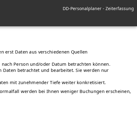
DD-Personalplaner - Zeiterfassung
en erst Daten aus verschiedenen Quellen
iten nach Person und/oder Datum betrachten können.
n Daten betrachtet und bearbeitet. Sie werden nur
en mit zunehmender Tiefe weiter konkretisiert.
 Normalfall werden bei Ihnen weniger Buchungen erscheinen,