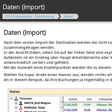
Daten (Import)
DD-Personalplaner - Zeiterfassung
Import
Daten (Import)
Nach dem ersten Import der Stechzeiten werden die nicht s
zusammengetragen werden.
In der Ansicht Daten, sehen Sie auf der linken Seite eine e
Außerdem ist ein Einstieg über Haupt-Arbeitsbereiche oder M
unterschiedlich sortiert und gefiltert.
Mit der Auswahl eines Knotenpunktes werden die zu diesem
Wählen Sie bspw. direkt einen Namen aus, werden rechts al
als in diesem Beispiel, da Ihre Buchungen ja regelmäßig in