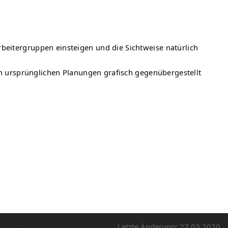
beitergruppen einsteigen und die Sichtweise natürlich
den ursprünglichen Planungen grafisch gegenübergestellt
Letzte Änderung: 27.03.2020