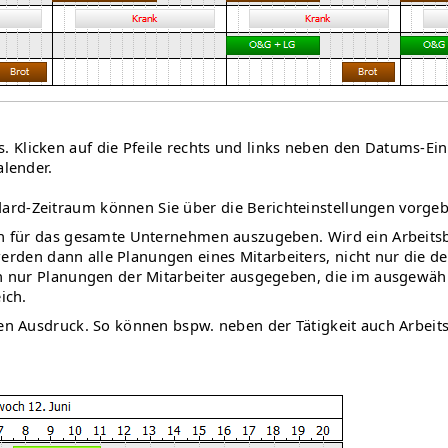
Klicken auf die Pfeile rechts und links neben den Datums-Ein
alender.
rd-Zeitraum können Sie über die Berichteinstellungen vorgeb
n für das gesamte Unternehmen auszugeben. Wird ein Arbeitsbe
rden dann alle Planungen eines Mitarbeiters, nicht nur die d
 nur Planungen der Mitarbeiter ausgegeben, die im ausgewählte
ich.
en Ausdruck. So können bspw. neben der Tätigkeit auch Arbeits