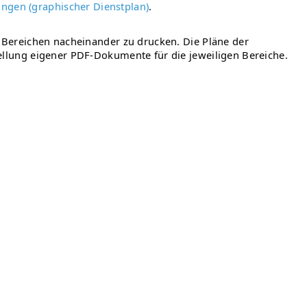
ungen (graphischer Dienstplan)
.
n Bereichen nacheinander zu drucken. Die Pläne der
tellung eigener PDF-Dokumente für die jeweiligen Bereiche.