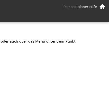
Personalplaner Hilfe
n oder auch über das Menü unter dem Punkt