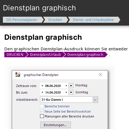
Dienstplan graphisch
DD-Personalplaner
Drucken
Dienst- und Urlaubspläne
Dienstplan graphisch
Den graphischen Dienstplan-Ausdruck können Sie entweder d
.
DRUCKEN
Dienstplan/Urlaub
Dienstplan graphisch