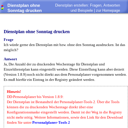
Dienstplan ohne
Dienstplan erstellen: Fragen, Antworten
Sonntag drucken
und Beispiele |
zur Homepage
Dienstplan ohne Sonntag drucken
Frage
Ich würde gerne den Dienstplan mit bzw. ohne den Sonntag ausdrucken. Ist das
möglich?
Antwort
Ja, Die Anzahl der zu druckenden Wochentage für Dienstplan und
Einzeldienstplan kann eingestellt werden. Diese Einstellung kann aber derzeit
(Version 1.8.9) noch nicht direkt aus dem Personalplaner vorgenommen werden.
Es muß hierfür ein Eintrag in der Registry geändert werden.
Hinweis!
DD-Personalplaner bis Version 1.8.9:
Der Dienstplan ist Bestandteil der Personalplaner-Tools 2. Über die Tools
können die zu druckenden Wochentage direkt über eine
Konfigurationsmaske eingestellt werden. Damit ist der Weg in die Registry
nicht mehr nötig. Weitere Informationen, sowie den Link für den Download
finden Sie unter
Personalplaner-Tools 2