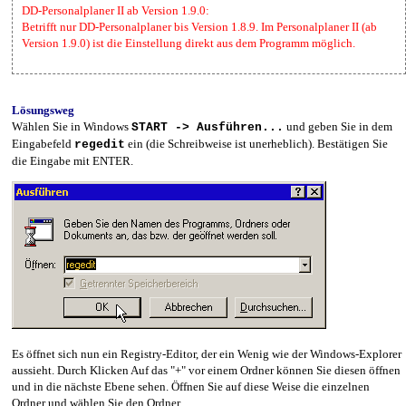
DD-Personalplaner II ab Version 1.9.0:
Betrifft nur DD-Personalplaner bis Version 1.8.9. Im Personalplaner II (ab
Version 1.9.0) ist die Einstellung direkt aus dem Programm möglich.
Lösungsweg
Wählen Sie in Windows
und geben Sie in dem
START -> Ausführen...
Eingabefeld
ein (die Schreibweise ist unerheblich). Bestätigen Sie
regedit
die Eingabe mit ENTER.
Es öffnet sich nun ein Registry-Editor, der ein Wenig wie der Windows-Explorer
aussieht. Durch Klicken Auf das "+" vor einem Ordner können Sie diesen öffnen
und in die nächste Ebene sehen. Öffnen Sie auf diese Weise die einzelnen
Ordner und wählen Sie den Ordner