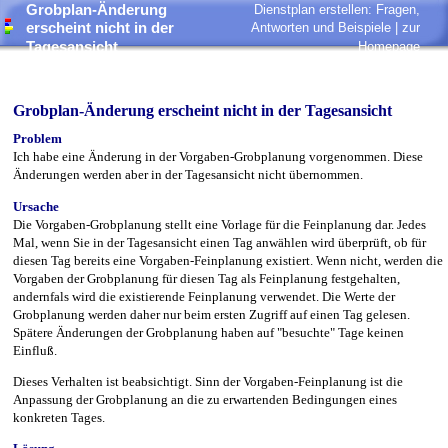
Grobplan-Änderung
Dienstplan erstellen: Fragen,
erscheint nicht in der
Antworten und Beispiele |
zur
Tagesansicht
Homepage
Grobplan-Änderung erscheint nicht in der Tagesansicht
Problem
Ich habe eine Änderung in der Vorgaben-Grobplanung vorgenommen. Diese
Änderungen werden aber in der Tagesansicht nicht übernommen.
Ursache
Die Vorgaben-Grobplanung stellt eine Vorlage für die Feinplanung dar. Jedes
Mal, wenn Sie in der Tagesansicht einen Tag anwählen wird überprüft, ob für
diesen Tag bereits eine Vorgaben-Feinplanung existiert. Wenn nicht, werden die
Vorgaben der Grobplanung für diesen Tag als Feinplanung festgehalten,
andernfals wird die existierende Feinplanung verwendet. Die Werte der
Grobplanung werden daher nur beim ersten Zugriff auf einen Tag gelesen.
Spätere Änderungen der Grobplanung haben auf "besuchte" Tage keinen
Einfluß.
Dieses Verhalten ist beabsichtigt. Sinn der Vorgaben-Feinplanung ist die
Anpassung der Grobplanung an die zu erwartenden Bedingungen eines
konkreten Tages.