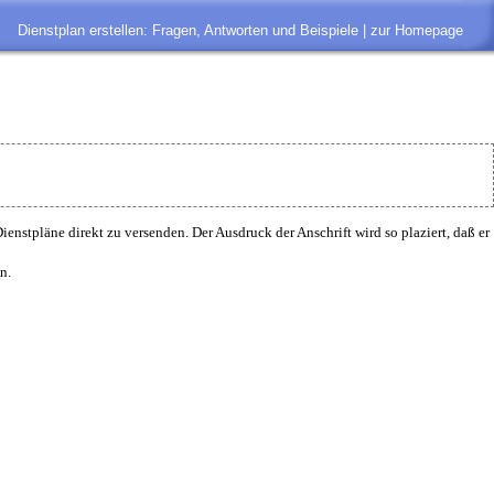
Dienstplan erstellen: Fragen, Antworten und Beispiele |
zur Homepage
ienstpläne direkt zu versenden. Der Ausdruck der Anschrift wird so plaziert, daß er
n.