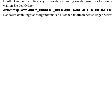
Es öffnet sich nun ein Registry-Editor, der ein Wenig wie der Windows-Explorer
wählen Sie den Ordner
Arbeitsplatz\HKEY_CURRENT_USER\SOFTWARE\DIETRICH DATEN
Das sollte dann ungefähr folgendermaßen aussehen (Normalerweise liegen weite