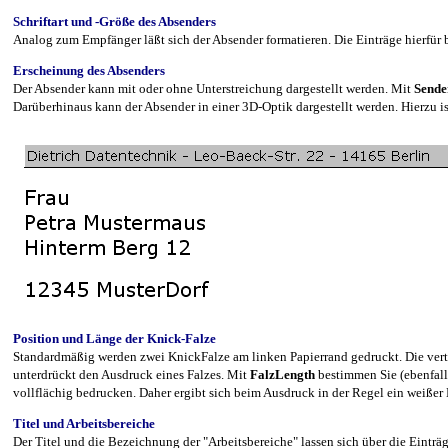
Schriftart und -Größe des Absenders
Analog zum Empfänger läßt sich der Absender formatieren. Die Einträge hierfür
Erscheinung des Absenders
Der Absender kann mit oder ohne Unterstreichung dargestellt werden. Mit
Sende
Darüberhinaus kann der Absender in einer 3D-Optik dargestellt werden. Hierzu is
Position und Länge der Knick-Falze
Standardmäßig werden zwei KnickFalze am linken Papierrand gedruckt. Die verti
unterdrückt den Ausdruck eines Falzes. Mit
FalzLength
bestimmen Sie (ebenfalls
vollflächig bedrucken. Daher ergibt sich beim Ausdruck in der Regel ein weißer 
Titel und Arbeitsbereiche
Der Titel und die Bezeichnung der "Arbeitsbereiche" lassen sich über die Einträ