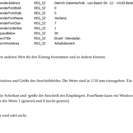
inen anderen Wert für den Eintrag bestimmen und so ändern können.
osition und Größe des Anschriftfeldes. Die Werte sind in 1/10 mm einzugeben. Ein
ie Schriftart und -größe der Anschrift des Empfängers. FontName kann ein Windows
 die Werte 1 (gesetzt) und 0 (nicht gesetzt).
t wird oder nicht.