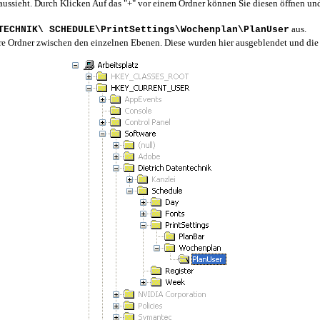
 aussieht. Durch Klicken Auf das "+" vor einem Ordner können Sie diesen öffnen und
aus.
TECHNIK\ SCHEDULE\PrintSettings\Wochenplan\PlanUser
re Ordner zwischen den einzelnen Ebenen. Diese wurden hier ausgeblendet und di