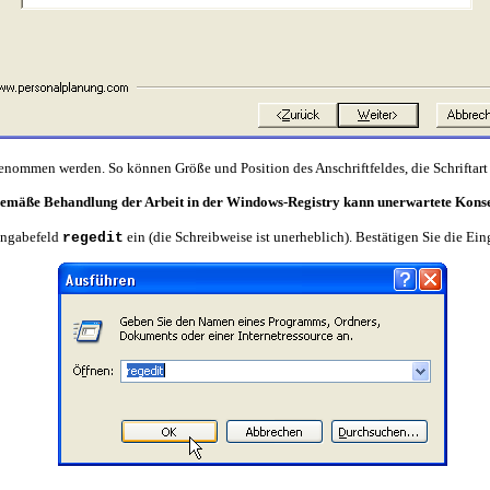
genommen werden. So können Größe und Position des Anschriftfeldes, die Schriftar
emäße Behandlung der Arbeit in der Windows-Registry kann unerwartete Kons
ingabefeld
ein (die Schreibweise ist unerheblich). Bestätigen Sie die E
regedit