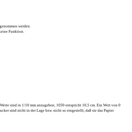
vorgenommen werden.
 keine Funktion.
e Werte sind in 1/10 mm anzugeben; 1050 entspricht 10,5 cm. Ein Wert von 0
ker sind nicht in der Lage bzw. nicht so eingestellt, daß sie das Papier