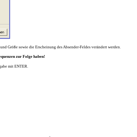
t und Größe sowie die Erscheinung des Absender-Feldes verändert werden.
equenzen zur Folge haben!
ingabe mit ENTER.