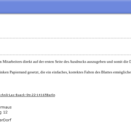
en Mitarbeiters direkt auf der ersten Seite des Ausdrucks auszugeben und somit die D
nken Papierrand gesetzt, die ein einfaches, korrektes Falten des Blattes ermögliche