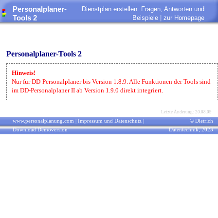
Personalplaner-
Dienstplan erstellen: Fragen, Antworten und
Tools 2
Beispiele |
zur Homepage
Personalplaner-Tools 2
Hinweis!
Nur für DD-Personalplaner bis Version 1.8.9. Alle Funktionen der Tools sind
im DD-Personalplaner II ab Version 1.9.0 direkt integriert.
Letzte Änderung: 20.08.09
www.personalplanung.com
|
Impressum und Datenschutz
|
© Dietrich
Download Demoversion
Datentechnik, 2023