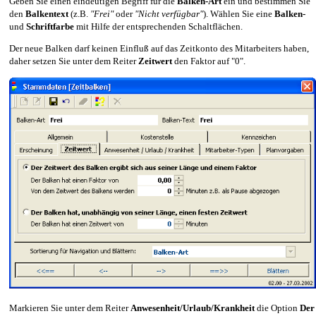
Geben Sie einen eindeutigen Begriff für die
Balken-Art
ein und bestimmen Sie
den
Balkentext
(z.B.
"Frei"
oder
"Nicht verfügbar"
). Wählen Sie eine
Balken-
und
Schriftfarbe
mit Hilfe der entsprechenden Schaltflächen.
Der neue Balken darf keinen Einfluß auf das Zeitkonto des Mitarbeiters haben,
daher setzen Sie unter dem Reiter
Zeitwert
den Faktor auf "0".
Markieren Sie unter dem Reiter
Anwesenheit/Urlaub/Krankheit
die Option
Der