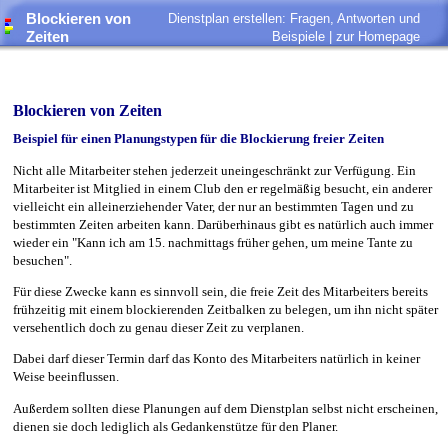
Blockieren von
Dienstplan erstellen: Fragen, Antworten und
Zeiten
Beispiele |
zur Homepage
Blockieren von Zeiten
Beispiel für einen Planungstypen für die Blockierung freier Zeiten
Nicht alle Mitarbeiter stehen jederzeit uneingeschränkt zur Verfügung. Ein
Mitarbeiter ist Mitglied in einem Club den er regelmäßig besucht, ein anderer
vielleicht ein alleinerziehender Vater, der nur an bestimmten Tagen und zu
bestimmten Zeiten arbeiten kann. Darüberhinaus gibt es natürlich auch immer
wieder ein "Kann ich am 15. nachmittags früher gehen, um meine Tante zu
besuchen".
Für diese Zwecke kann es sinnvoll sein, die freie Zeit des Mitarbeiters bereits
frühzeitig mit einem blockierenden Zeitbalken zu belegen, um ihn nicht später
versehentlich doch zu genau dieser Zeit zu verplanen.
Dabei darf dieser Termin darf das Konto des Mitarbeiters natürlich in keiner
Weise beeinflussen.
Außerdem sollten diese Planungen auf dem Dienstplan selbst nicht erscheinen,
dienen sie doch lediglich als Gedankenstütze für den Planer.