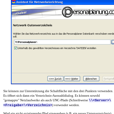
Sie können zur Unterstützung die Schaltfläche mit den drei Punkten verwenden.
Es öffnet sich dann ein Verzeichnis-Auswahldialog. Es können sowohl
"gemappte" Netzlaufwerke als auch UNC-Pfade (Schreibweise
\\<Server>\
) verwendet werden.
<Freigabe>\<Verzeichnis>
Wird ein nicht existierender Pfad eingegeben (z.B. ein neues Unterverzeichnis),