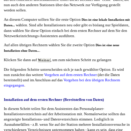
nun auch den anderen Stationen über das Netzwerk zur Verfügung gestellt
werden sollen.
An diesem Computer sollten Sie die erste Option
Dies ist eine lokale Installation mit
wählen. Sind alle Installationen neu oder gibt es bislang nur Spieldaten,
Daten...
dann wählen Sie diese Option einfach bei dem ersten Rechner auf dem Sie den
Netzwerkeinrichtungs-Assistenten ausführen.
Auf allen übrigen Rechnern wählen Sie die zweite Option
Dies ist eine neue
.
Installation ohne Daten...
Klicken Sie dann auf
, um zum nächsten Schritt zu gelangen
Weiter
Die folgenden Schritte unterscheiden sich je nach gewählter Option. Es wird
nun zunächst das weitere
Vorgehen auf dem ersten Rechner
(der die Daten
bereitstellt) und im Anschluss auf das
Vorgehen bei den übrigen Rechnern
eingegangen
.
Installation auf dem ersten Rechner (Bereitstellen von Daten)
In diesem Schritt teilen Sie dem Assistenten das Personalplaner-
Installationsverzeichnis auf der Arbeitsstation mit. Normalerweise sollten das
angezeigte Installations- und Datenverzeichnis stimmen. Lediglich in
Ausnahmefällen - z.B. wenn Sie auf der Station mehrere Installationsversuche in
verschiedenen Verzeichnissen unternommen haben - kann es sein, dass eine