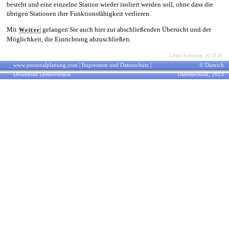
besteht und eine einzelne Station wieder isoliert werden soll, ohne dass die
übrigen Stationen ihre Funktionsfähigkeit verlieren.
Mit
gelangen Sie auch hier zur abschließenden Übersicht und der
Weiter
Möglichkeit, die Einrichtung abzuschließen.
Letzte Änderung: 20.10.10
www.personalplanung.com
|
Impressum und Datenschutz
|
© Dietrich
Download Demoversion
Datentechnik, 2023