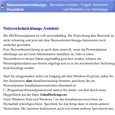
Netzwerkeinrichtungs-
Dienstplan erstellen: Fragen, Antworten
Assistent
und Beispiele |
zur Homepage
Netzwerkeinrichtungs-Assistent
Der DD-Personalplaner ist voll netzwerkfähig. Die Einrichtung fürs Netzwerk ist
nicht schwierig und jetzt mit dem Netzwerkeinrichtungs-Assistenten noch
einfacher geworden.
Eine Netzwerkeinrichtung ist auch dann sinnvoll, wenn der Personalplaner
überhaupt nur auf einer Arbeitsstation installiert ist. Gibt es einen
Netzwerkserver dessen Daten regelmäßig gesichert werden, können die
Personalplanerdaten auf diesem abgelegt und so in der automatischen Sicherung
berücksichtigt werden.
Sind Sie einigermaßen sicher im Umgang mit dem Windows-Explorer, laden Sie
den Assistenten
ohne
Installationssetup herunter, speichern ihn im
Personalplaner Installationsverzeichnis (Standard ist
C:\Programme\Personalplaner) und starten ihn direkt von dort durch einen
Doppelklick auf die Datei
SchedNetSetup.exe
.
Unter Windows Vista und Windows 7 ist das Installationsverzeichnis im
Normalfall schreibgeschützt. Speichern Sie das Setup dann in einem anderen
Verzeichnis. Der Assistent funktioniert auch von einem anderen Speicherort aus.