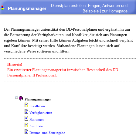
Dienstplan erstellen: Fragen, Antworten und
Planungsmanager
Beispiele |
zur Homepage
Der Planungsmanager unterstützt den DD-Personalplaner und ergänzt ihn um
die Betrachtung der Verfügbarkeiten und Konflikte, die sich aus Planungen
ergeben können. Mit seiner Hilfe können Aufgaben leicht und schnell verplant
und Konflikte beseitigt werden. Vorhandene Planungen lassen sich auf
verschiedene Weise sortieren und filtern
Hinweis!
Ein erweiterter Planungsmanager ist inzwischen Bestandteil des DD-
Personalplaner II Professional.
Planungsmanager
Installation
Verfügbarkeiten
Planungen
Konflikte
Datums- und Zeiteingabe