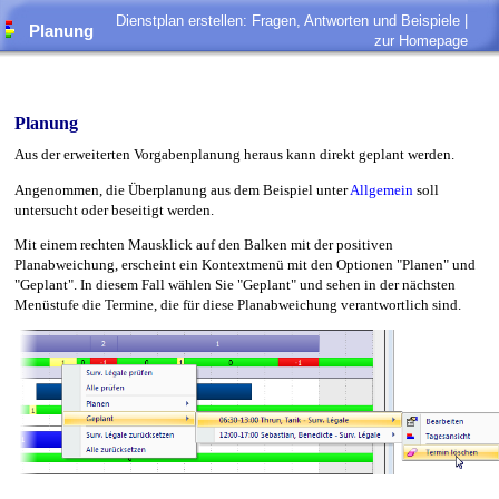
Dienstplan erstellen: Fragen, Antworten und Beispiele |
Planung
zur Homepage
Planung
Aus der erweiterten Vorgabenplanung heraus kann direkt geplant werden.
Angenommen, die Überplanung aus dem Beispiel unter
Allgemein
soll
untersucht oder beseitigt werden.
Mit einem rechten Mausklick auf den Balken mit der positiven
Planabweichung, erscheint ein Kontextmenü mit den Optionen "Planen" und
"Geplant". In diesem Fall wählen Sie "Geplant" und sehen in der nächsten
Menüstufe die Termine, die für diese Planabweichung verantwortlich sind.