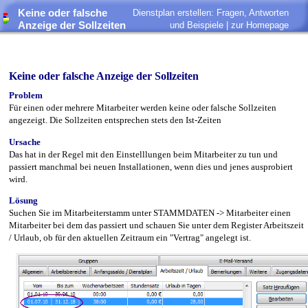
Keine oder falsche
Dienstplan erstellen: Fragen, Antworten
Anzeige der Sollzeiten
und Beispiele |
zur Homepage
Keine oder falsche Anzeige der Sollzeiten
Problem
Für einen oder mehrere Mitarbeiter werden keine oder falsche Sollzeiten
angezeigt. Die Sollzeiten entsprechen stets den Ist-Zeiten
Ursache
Das hat in der Regel mit den Einstelllungen beim Mitarbeiter zu tun und
passiert manchmal bei neuen Installationen, wenn dies und jenes ausprobiert
wird.
Lösung
Suchen Sie im Mitarbeiterstamm unter STAMMDATEN -> Mitarbeiter einen
Mitarbeiter bei dem das passiert und schauen Sie unter dem Register Arbeitszeit
/ Urlaub, ob für den aktuellen Zeitraum ein "Vertrag" angelegt ist.