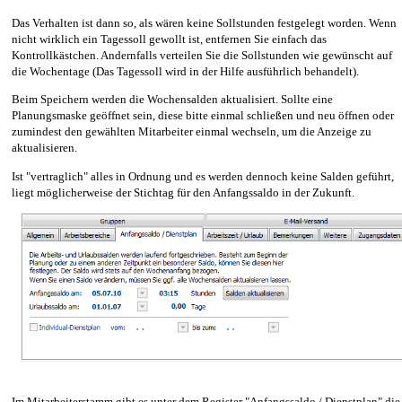
Das Verhalten ist dann so, als wären keine Sollstunden festgelegt worden. Wenn
nicht wirklich ein Tagessoll gewollt ist, entfernen Sie einfach das
Kontrollkästchen. Andernfalls verteilen Sie die Sollstunden wie gewünscht auf
die Wochentage (Das Tagessoll wird in der Hilfe ausführlich behandelt).
Beim Speichern werden die Wochensalden aktualisiert. Sollte eine
Planungsmaske geöffnet sein, diese bitte einmal schließen und neu öffnen oder
zumindest den gewählten Mitarbeiter einmal wechseln, um die Anzeige zu
aktualisieren.
Ist "vertraglich" alles in Ordnung und es werden dennoch keine Salden geführt,
liegt möglicherweise der Stichtag für den Anfangssaldo in der Zukunft.
Im Mitarbeiterstamm gibt es unter dem Register "Anfangssaldo / Dienstplan" die