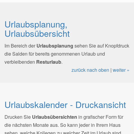
Urlaubsplanung,
Urlaubsübersicht
Im Bereich der
Urlaubsplanung
sehen Sie auf Knopfdruck
die Salden für bereits genommenen Urlaub und
verbleibenden
Resturlaub
.
zurück nach oben
|
weiter »
Urlaubskalender - Druckansicht
Drucken Sie
Urlaubsübersichten
in grafischer Form für
die nächsten Monate aus. So kann jeder in Ihrem Haus
sehen, welche Kollegen zu welcher Zeit im Urlaub sind.