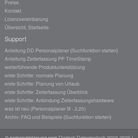
Preise
Kontakt
Lizenzvereinbarung
Übersicht, Startseite
Support
Anleitung DD Personalplaner
(
Suchfunktion starten
)
Anleitung Zeiterfassung PP TimeStamp
weiterführende Produktunterstützung
erste Schritte: normale Planung
erste Schritte: Planung von Urlaub
erste Schritte: Zeiterfassung Überblick
erste Schritte: Anbindung Zeiterfassungshardware
was ist neu (Personalplaner III - 2.20)
Archiv: FAQ und Beispiele
(
Suchfunktion starten
)
© personalplanung.com
Dietrich Datentechnik 2000-2026
|