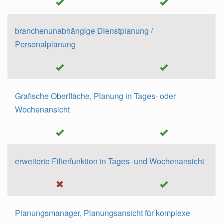
branchenunabhängige Dienstplanung /
Personalplanung
Grafische Oberfläche, Planung in Tages- oder
Wochenansicht
erweiterte Filterfunktion in Tages- und Wochenansicht
Planungsmanager, Planungsansicht für komplexe